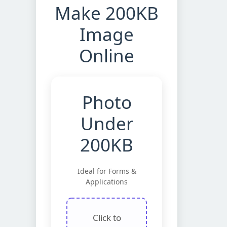
Make 200KB
Image
Online
Photo
Under
200KB
Ideal for Forms &
Applications
Click to