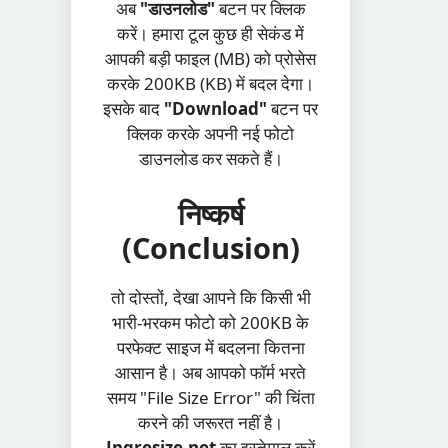
अब
"डाउनलोड"
बटन पर क्लिक
करें। हमारा टूल कुछ ही सेकंड में
आपकी बड़ी फाइल (MB) को प्रोसेस
करके 200KB (KB) में बदल देगा।
इसके बाद
"Download"
बटन पर
क्लिक करके अपनी नई फोटो
डाउनलोड कर सकते हैं।
निष्कर्ष
(Conclusion)
तो दोस्तों, देखा आपने कि किसी भी
भारी-भरकम फोटो को 200KB के
परफेक्ट साइज में बदलना कितना
आसान है। अब आपको फॉर्म भरते
समय "File Size Error" की चिंता
करने की जरूरत नहीं है।
Jpgresize.net
का इस्तेमाल करें