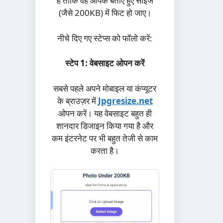
है ताकि वह आपके बताए हुए साइज
(जैसे 200KB) में फिट हो जाए।
​नीचे दिए गए स्टेप्स को फॉलो करें:
स्टेप 1: वेबसाइट ओपन करें
सबसे पहले अपने मोबाइल या कंप्यूटर
के ब्राउज़र में
Jpgresize.net
ओपन करें। यह वेबसाइट बहुत ही
शानदार डिजाइन किया गया है और
कम इंटरनेट पर भी बहुत तेजी से काम
करता है।