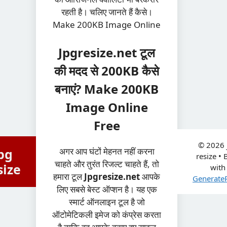
रहती है। चलिए जानते हैं कैसे।
Make 200KB Image Online
Jpgresize.net टूल
की मदद से 200KB कैसे
बनाएं? Make 200KB
Image Online
Free
© 2026 
​अगर आप घंटों मेहनत नहीं करना
pg
resize
• B
चाहते और तुरंत रिजल्ट चाहते हैं, तो
size
Skip
with
हमारा टूल
Jpgresize.net
आपके
Generate
to
लिए सबसे बेस्ट ऑप्शन है। यह एक
content
स्मार्ट ऑनलाइन टूल है जो
ऑटोमेटिकली इमेज को कंप्रेस करता